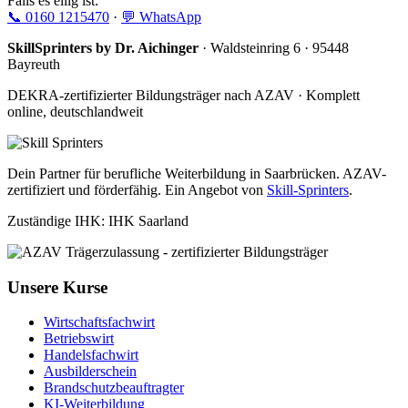
Falls es eilig ist:
📞 0160 1215470
·
💬 WhatsApp
SkillSprinters by Dr. Aichinger
· Waldsteinring 6 · 95448
Bayreuth
DEKRA-zertifizierter Bildungsträger nach AZAV · Komplett
online, deutschlandweit
Dein Partner für berufliche Weiterbildung in Saarbrücken. AZAV-
zertifiziert und förderfähig. Ein Angebot von
Skill-Sprinters
.
Zuständige IHK: IHK Saarland
Unsere Kurse
Wirtschaftsfachwirt
Betriebswirt
Handelsfachwirt
Ausbilderschein
Brandschutzbeauftragter
KI-Weiterbildung