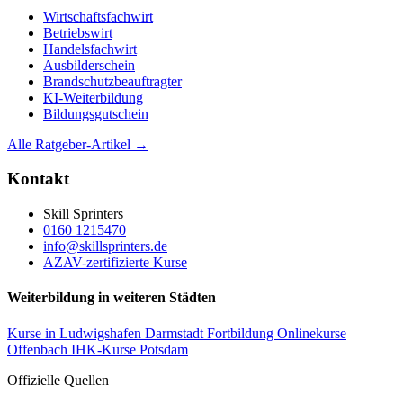
Wirtschaftsfachwirt
Betriebswirt
Handelsfachwirt
Ausbilderschein
Brandschutzbeauftragter
KI-Weiterbildung
Bildungsgutschein
Alle Ratgeber-Artikel →
Kontakt
Skill Sprinters
0160 1215470
info@skillsprinters.de
AZAV-zertifizierte Kurse
Weiterbildung in weiteren Städten
Kurse in Ludwigshafen
Darmstadt Fortbildung
Onlinekurse
Offenbach
IHK-Kurse Potsdam
Offizielle Quellen