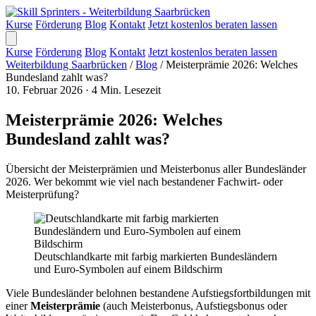
Kurse
Förderung
Blog
Kontakt
Jetzt kostenlos beraten lassen
Kurse
Förderung
Blog
Kontakt
Jetzt kostenlos beraten lassen
Weiterbildung Saarbrücken
/
Blog
/
Meisterprämie 2026: Welches
Bundesland zahlt was?
10. Februar 2026
·
4 Min. Lesezeit
Meisterprämie 2026: Welches
Bundesland zahlt was?
Übersicht der Meisterprämien und Meisterbonus aller Bundesländer
2026. Wer bekommt wie viel nach bestandener Fachwirt- oder
Meisterprüfung?
Deutschlandkarte mit farbig markierten Bundesländern
und Euro-Symbolen auf einem Bildschirm
Viele Bundesländer belohnen bestandene Aufstiegsfortbildungen mit
einer
Meisterprämie
(auch Meisterbonus, Aufstiegsbonus oder