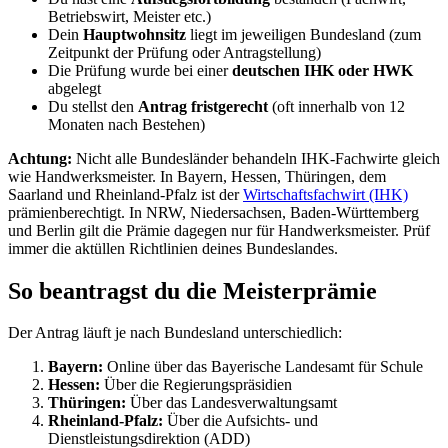
Betriebswirt, Meister etc.)
Dein
Hauptwohnsitz
liegt im jeweiligen Bundesland (zum
Zeitpunkt der Prüfung oder Antragstellung)
Die Prüfung wurde bei einer
deutschen IHK oder HWK
abgelegt
Du stellst den
Antrag fristgerecht
(oft innerhalb von 12
Monaten nach Bestehen)
Achtung:
Nicht alle Bundesländer behandeln IHK-Fachwirte gleich
wie Handwerksmeister. In Bayern, Hessen, Thüringen, dem
Saarland und Rheinland-Pfalz ist der
Wirtschaftsfachwirt (IHK)
prämienberechtigt. In NRW, Niedersachsen, Baden-Württemberg
und Berlin gilt die Prämie dagegen nur für Handwerksmeister. Prüf
immer die aktüllen Richtlinien deines Bundeslandes.
So beantragst du die Meisterprämie
Der Antrag läuft je nach Bundesland unterschiedlich:
Bayern:
Online über das Bayerische Landesamt für Schule
Hessen:
Über die Regierungspräsidien
Thüringen:
Über das Landesverwaltungsamt
Rheinland-Pfalz:
Über die Aufsichts- und
Dienstleistungsdirektion (ADD)