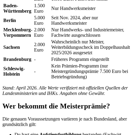
Baden-
1.500
Nur Handwerksmeister
Württemberg
Euro
5.000
Seit Nov. 2024, aber nur
Berlin
Euro
Handwerksmeister
Mecklenburg-
2.000
Nur Handwerks- und Industriemeister,
Vorpommern
Euro
Fachwirte ausgeschlossen
Wahrscheinlich nur Meister,
2.000
Sachsen
Weiterbildungsscheck im Doppelhaushalt
Euro
2025/2026 ausgesetzt
Brandenburg
-
Früheres Programm eingestellt
Kein Prämien-Programm (nur
Schleswig-
-
Meistergründungsprämie 7.500 Euro bei
Holstein
Betriebsgründung)
Stand: April 2026. Alle Werte verifiziert mit offiziellen Quellen der
Landesministerien und IHKs. Angaben ohne Gewähr.
Wer bekommt die Meisterprämie?
Die genauen Voraussetzungen variieren je nach Bundesland, aber
grundsätzlich gilt:
Du hast eine
Aufstiegsfortbildung
bestanden (Fachwirt,