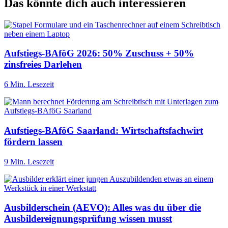
Das könnte dich auch interessieren
Aufstiegs-BAföG 2026: 50% Zuschuss + 50%
zinsfreies Darlehen
6 Min. Lesezeit
Aufstiegs-BAföG Saarland: Wirtschaftsfachwirt
fördern lassen
9 Min. Lesezeit
Ausbilderschein (AEVO): Alles was du über die
Ausbildereignungsprüfung wissen musst