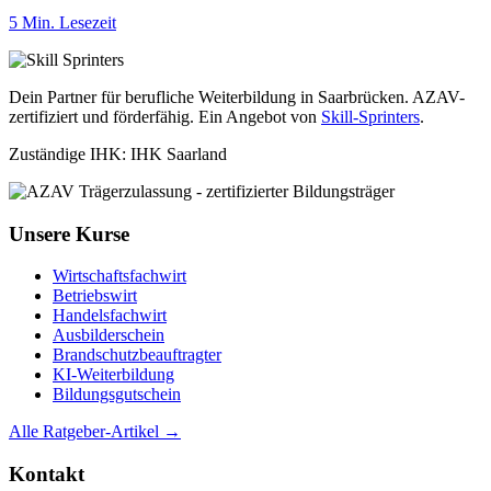
5 Min. Lesezeit
Dein Partner für berufliche Weiterbildung in Saarbrücken. AZAV-
zertifiziert und förderfähig. Ein Angebot von
Skill-Sprinters
.
Zuständige IHK: IHK Saarland
Unsere Kurse
Wirtschaftsfachwirt
Betriebswirt
Handelsfachwirt
Ausbilderschein
Brandschutzbeauftragter
KI-Weiterbildung
Bildungsgutschein
Alle Ratgeber-Artikel →
Kontakt