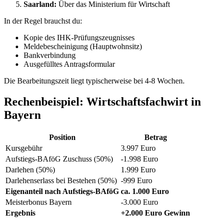
Saarland:
Über das Ministerium für Wirtschaft
In der Regel brauchst du:
Kopie des IHK-Prüfungszeugnisses
Meldebescheinigung (Hauptwohnsitz)
Bankverbindung
Ausgefülltes Antragsformular
Die Bearbeitungszeit liegt typischerweise bei 4-8 Wochen.
Rechenbeispiel: Wirtschaftsfachwirt in
Bayern
Position
Betrag
Kursgebühr
3.997 Euro
Aufstiegs-BAföG Zuschuss (50%)
-1.998 Euro
Darlehen (50%)
1.999 Euro
Darlehenserlass bei Bestehen (50%)
-999 Euro
Eigenanteil nach Aufstiegs-BAföG
ca. 1.000 Euro
Meisterbonus Bayern
-3.000 Euro
Ergebnis
+2.000 Euro Gewinn