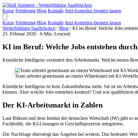
Kurse
Förderung
Blog
Kontakt
Jetzt kostenlos beraten lassen
Kurse
Förderung
Blog
Kontakt
Jetzt kostenlos beraten lassen
Weiterbildung Saarbrücken
/
Blog
/
KI im Beruf: Welche Jobs entstehe
25. Februar 2026
·
6 Min. Lesezeit
KI im Beruf: Welche Jobs entstehen durch 
Künstliche Intelligenz verändert den Arbeitsmarkt. Welche neuen Beru
Team arbeitet gemeinsam an einem Whiteboard mit KI-Workf
Künstliche Intelligenz ist kein Zukunftsthema mehr. Sie ist im Arbe
können. Aber welche Jobs entstehen konkret? Und wie qualifizierst d
Der KI-Arbeitsmarkt in Zahlen
Laut Bitkom und dem Institut der deutschen Wirtschaft (IW) gibt es i
Fachkräfte, die KI-Lösungen in Geschäftsprozesse integrieren.
Die Nachfrage übersteigt das Angebot bei weitem. Das bedeutet: Wer s