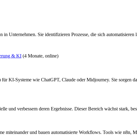
on in Unternehmen. Sie identifizieren Prozesse, die sich automatisiere
ierung & KI
(4 Monate, online)
für KI-Systeme wie ChatGPT, Claude oder Midjourney. Sie sorgen daf
delle und verbessern deren Ergebnisse. Dieser Bereich wächst stark, 
eme miteinander und bauen automatisierte Workflows. Tools wie n8n, 