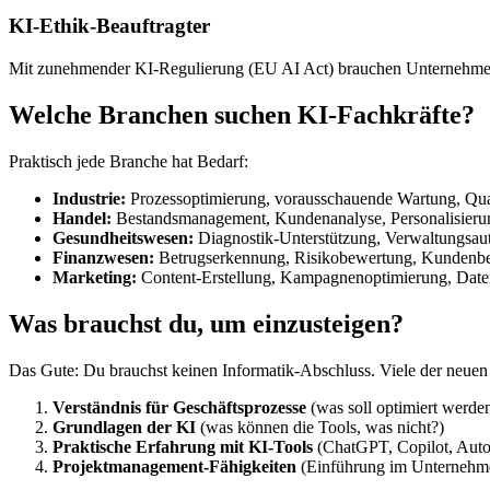
KI-Ethik-Beauftragter
Mit zunehmender KI-Regulierung (EU AI Act) brauchen Unternehmen Fac
Welche Branchen suchen KI-Fachkräfte?
Praktisch jede Branche hat Bedarf:
Industrie:
Prozessoptimierung, vorausschauende Wartung, Qual
Handel:
Bestandsmanagement, Kundenanalyse, Personalisieru
Gesundheitswesen:
Diagnostik-Unterstützung, Verwaltungsau
Finanzwesen:
Betrugserkennung, Risikobewertung, Kundenb
Marketing:
Content-Erstellung, Kampagnenoptimierung, Date
Was brauchst du, um einzusteigen?
Das Gute: Du brauchst keinen Informatik-Abschluss. Viele der neuen 
Verständnis für Geschäftsprozesse
(was soll optimiert werde
Grundlagen der KI
(was können die Tools, was nicht?)
Praktische Erfahrung mit KI-Tools
(ChatGPT, Copilot, Auto
Projektmanagement-Fähigkeiten
(Einführung im Unternehme