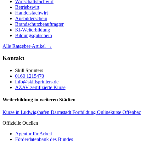
Wirtschaftsfachwirt
Betriebswirt
Handelsfachwirt
Ausbilderschein
Brandschutzbeauftragter
KI-Weiterbildung
Bildungsgutschein
Alle Ratgeber-Artikel →
Kontakt
Skill Sprinters
0160 1215470
info@skillsprinters.de
AZAV-zertifizierte Kurse
Weiterbildung in weiteren Städten
Kurse in Ludwigshafen
Darmstadt Fortbildung
Onlinekurse Offenba
Offizielle Quellen
Agentur für Arbeit
Förderdatenbank des Bundes