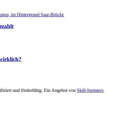
ezahlt
wirklich?
ifiziert und förderfähig. Ein Angebot von
Skill-Sprinters
.