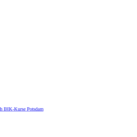
ch
IHK-Kurse Potsdam