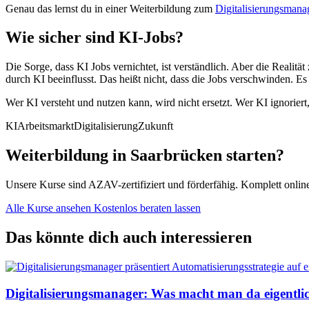
Genau das lernst du in einer Weiterbildung zum
Digitalisierungsmana
Wie sicher sind KI-Jobs?
Die Sorge, dass KI Jobs vernichtet, ist verständlich. Aber die Realit
durch KI beeinflusst. Das heißt nicht, dass die Jobs verschwinden. Es
Wer KI versteht und nutzen kann, wird nicht ersetzt. Wer KI ignoriert
KI
Arbeitsmarkt
Digitalisierung
Zukunft
Weiterbildung in Saarbrücken starten?
Unsere Kurse sind AZAV-zertifiziert und förderfähig. Komplett onli
Alle Kurse ansehen
Kostenlos beraten lassen
Das könnte dich auch interessieren
Digitalisierungsmanager: Was macht man da eigentli