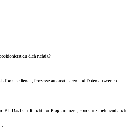
sitionierst du dich richtig?
 KI-Tools bedienen, Prozesse automatisieren und Daten auswerten
und KI. Das betrifft nicht nur Programmierer, sondern zunehmend auch
t.