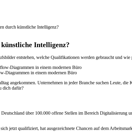
n durch künstliche Intelligenz?
künstliche Intelligenz?
fsbilder entstehen, welche Qualifikationen werden gebraucht und wie po
low-Diagrammen in einem modernen Büro
itsalltag angekommen. Unternehmen in jeder Branche suchen Leute, die
u dich dafür?
n Deutschland über 100.000 offene Stellen im Bereich Digitalisierung 
ich jetzt qualifiziert, hat ausgezeichnete Chancen auf dem Arbeitsmark