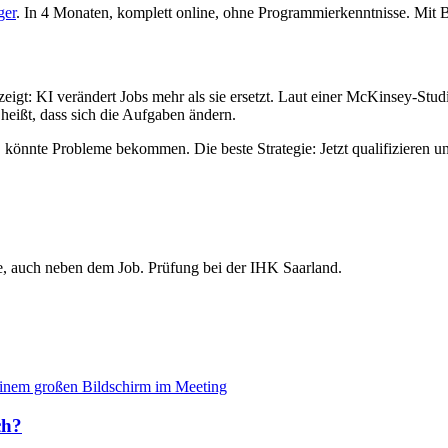
ger
. In 4 Monaten, komplett online, ohne Programmierkenntnisse. Mit B
ät zeigt: KI verändert Jobs mehr als sie ersetzt. Laut einer McKinsey-St
 heißt, dass sich die Aufgaben ändern.
, könnte Probleme bekommen. Die beste Strategie: Jetzt qualifizieren und
ne, auch neben dem Job. Prüfung bei der IHK Saarland.
ch?