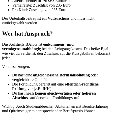
Alleinstehende: bis zu 963 Euro/Monat
Verheiratete: Zuschlag von 235 Euro
Pro Kind: Zuschlag von 235 Euro
Der Unterhaltsbeitrag ist ein
Vollzuschuss
und muss nicht
zurückgezahlt werden.
Wer hat Anspruch?
Das Aufstiegs-BAföG ist
einkommens- und
vermögensunabhängig
bei den Lehrgangskosten. Das heißt: Egal
wie viel du verdienst, den Zuschuss auf die Kursgebühren bekommt
jeder.
Voraussetzungen:
Du hast eine
abgeschlossene Berufsausbildung
oder
vergleichbare Qualifikation
Die Fortbildung bereitet auf eine
öffentlich-rechtliche
Prüfung
vor (z.B. IHK)
Du hast
noch keinen gleichwertigen oder höheren
Abschluss
auf derselben Fortbildungsstufe
Wichtig: Auch Studienabbrecher, Abiturienten mit Berufserfahrung
und Qüreinsteiger mit entsprechender Berufspraxis können