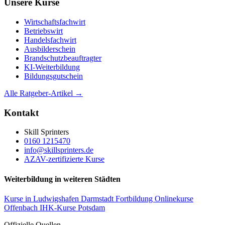
Unsere Kurse
Wirtschaftsfachwirt
Betriebswirt
Handelsfachwirt
Ausbilderschein
Brandschutzbeauftragter
KI-Weiterbildung
Bildungsgutschein
Alle Ratgeber-Artikel →
Kontakt
Skill Sprinters
0160 1215470
info@skillsprinters.de
AZAV-zertifizierte Kurse
Weiterbildung in weiteren Städten
Kurse in Ludwigshafen
Darmstadt Fortbildung
Onlinekurse
Offenbach
IHK-Kurse Potsdam
Offizielle Quellen