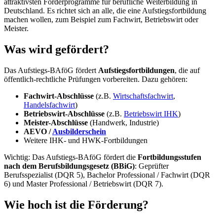
attraktivsten Förderprogramme für berufliche Weiterbildung in
Deutschland. Es richtet sich an alle, die eine Aufstiegsfortbildung
machen wollen, zum Beispiel zum Fachwirt, Betriebswirt oder
Meister.
Was wird gefördert?
Das Aufstiegs-BAföG fördert
Aufstiegsfortbildungen
, die auf
öffentlich-rechtliche Prüfungen vorbereiten. Dazu gehören:
Fachwirt-Abschlüsse
(z.B.
Wirtschaftsfachwirt
,
Handelsfachwirt
)
Betriebswirt-Abschlüsse
(z.B.
Betriebswirt IHK
)
Meister-Abschlüsse
(Handwerk, Industrie)
AEVO /
Ausbilderschein
Weitere IHK- und HWK-Fortbildungen
Wichtig: Das Aufstiegs-BAföG fördert die
Fortbildungsstufen
nach dem Berufsbildungsgesetz (BBiG)
: Geprüfter
Berufsspezialist (DQR 5), Bachelor Professional / Fachwirt (DQR
6) und Master Professional / Betriebswirt (DQR 7).
Wie hoch ist die Förderung?